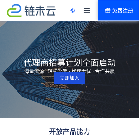
免费注册
代理商招募计划全面启动
海量资源 · 轻松部署 · 代理无忧 · 合作共赢
立即加入
开放产品能力